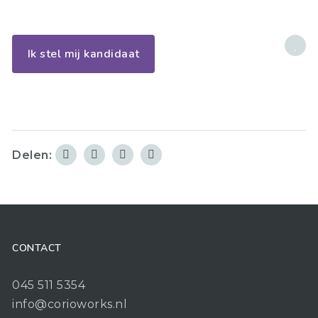
Ik stel mij kandidaat
Delen:
CONTACT
045 511 5354
info@corioworks.nl